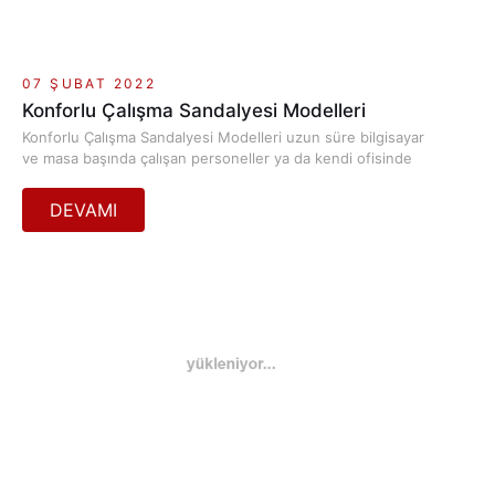
07 ŞUBAT 2022
Konforlu Çalışma Sandalyesi Modelleri
Konforlu Çalışma Sandalyesi Modelleri uzun süre bilgisayar
ve masa başında çalışan personeller ya da kendi ofisinde
bağımsız çalışan Freelancer kişiler için son derece ideal
ürünlerdir.