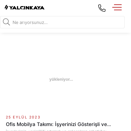
25 EYLÜL 2023
Ofis Mobilya Takımı: İşyerinizi Gösterişli ve
Fonksiyonel Hale Getirin