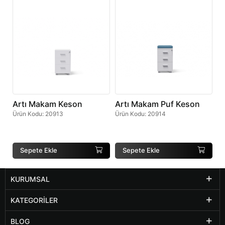
Artı Makam Keson
Artı Makam Puf Keson
Ürün Kodu
:
20913
Ürün Kodu
:
20914
Sepete Ekle
Sepete Ekle
KURUMSAL
KATEGORILER
BLOG