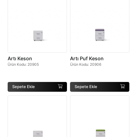
Artı Keson
Artı Puf Keson
Ürün Kodu
:
20905
Ürün Kodu
:
20906
Sepete Ekle
Sepete Ekle