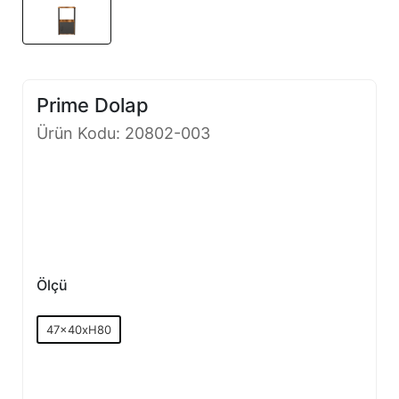
Prime Dolap
Ürün Kodu: 20802-003
Ölçü
47x40xH80