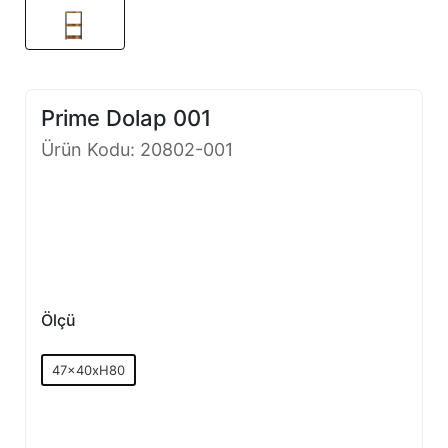
Prime Dolap 001
Ürün Kodu: 20802-001
Ölçü
47x40xH80