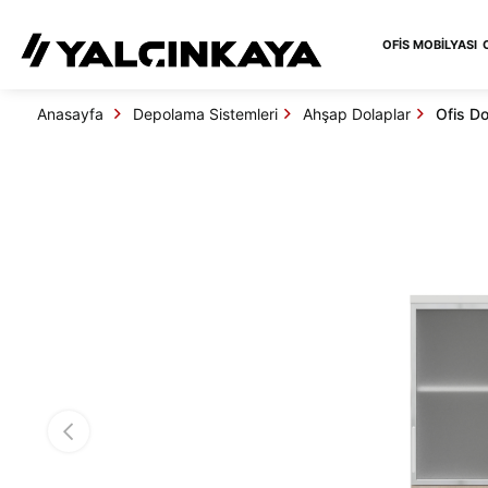
OFIS MOBILYASI
Anasayfa
Depolama Sistemleri
Ahşap Dolaplar
Ofis Do