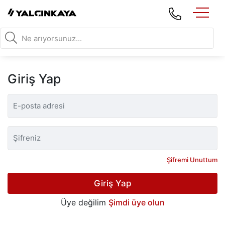
Giriş Yap
Şifremi Unuttum
Giriş Yap
Üye değilim
Şimdi üye olun