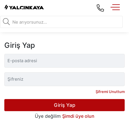
Giriş Yap
Şifremi Unuttum
Giriş Yap
Üye değilim
Şimdi üye olun