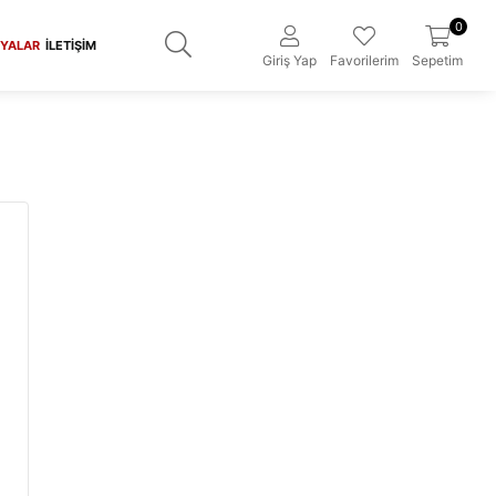
0
YALAR
İLETIŞIM
Giriş Yap
Favorilerim
Sepetim