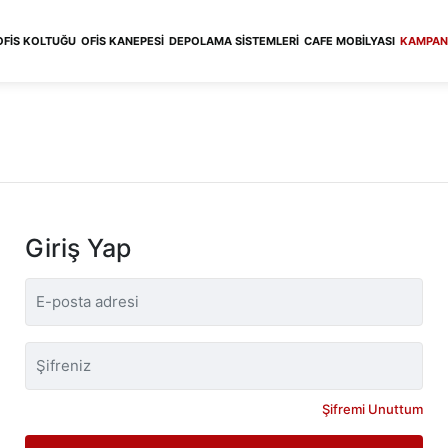
OFIS KOLTUĞU
OFIS KANEPESI
DEPOLAMA SISTEMLERI
CAFE MOBILYASI
KAMPAN
Giriş Yap
Şifremi Unuttum