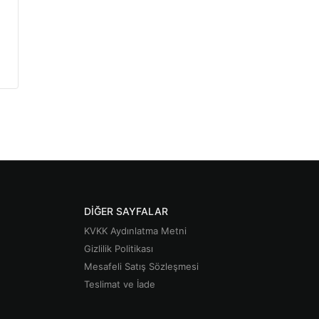
DIĞER SAYFALAR
KVKK Aydınlatma Metni
Gizlilik Politikası
Mesafeli Satış Sözleşmesi
Teslimat ve İade