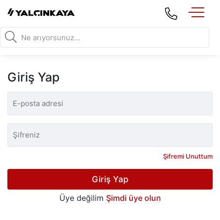
Giriş Yap
Şifremi Unuttum
Giriş Yap
Üye değilim
Şimdi üye olun