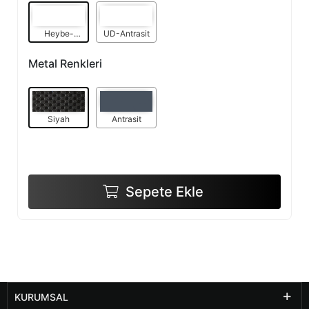
Heybe-
UD-Antrasit
Antrasit
Metal Renkleri
Siyah
Antrasit
Sepete Ekle
KURUMSAL