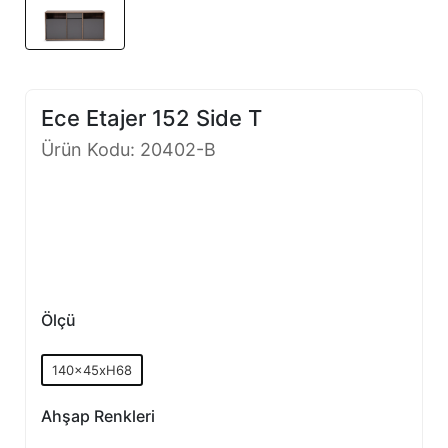
Ece Etajer 152 Side T
Ürün Kodu: 20402-B
Ölçü
140x45xH68
Ahşap Renkleri